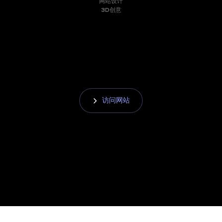
网站设计
3D创意
访问网站
